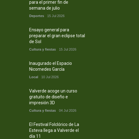
para el primer fin de
semana de julio
Deportes
15 Jul 2026
Ensayo general para
preparar el gran eclipse total
de Sol
Cultura y fiestas
15 Jul 2026
Inaugurado el Espacio
Nicomedes García
Local
10 Jul 2026
Valverde acoge un curso
gratuito de diseño e
impresión 3D
Cultura y fiestas
04 Jul 2026
El Festival Folclórico de La
Esteva llega a Valverde el
día 11