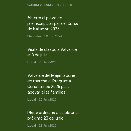
Cultura y fiestas
06 Jul 2026
Abierto el plazo de
preinscripción para el Curso
de Natación 2026
Deportes
30 Jun 2026
Visita de obispo a Valverde
el 3 de julio
Local
28 Jun 2026
Valverde del Majano pone
en marcha el Programa
Conciliamos 2026 para
apoyar a las familias
Local
23 Jun 2026
Pleno ordinario a celebrar el
próximo 23 de junio
Local
19 Jun 2026