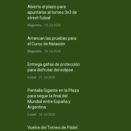
Abierto el plazo para
apuntarse al torneo 3x3 de
street futsal
Deportes
23 Jul 2026
Arrancan las pruebas para
el Curso de Natación
Deportes
20 Jul 2026
Entrega gafas de protección
para disfrutar del eclipse
Local
21 Jul 2026
Pantalla Gigante en la Plaza
para seguir la final del
Mundial entre España y
Argentina
Local
16 Jul 2026
Vuelve del Torneo de Pádel