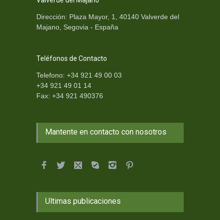
Valverde del Majano
Dirección: Plaza Mayor, 1, 40140 Valverde del
Majano, Segovia - España
Teléfonos de Contacto
Telefono: +34 921 49 00 03
+34 921 49 01 14
Fax: +34 921 490376
Mantente en contacto con nosotros
Ultimas publicaciones