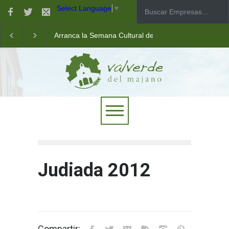
Select Language
▼
Arranca la Semana Cultural de Valverde
Taller de robótica para jóvenes
Las pistas municipales de pádel estrenan un nuevo pav
Judiada 2012
Compartir: