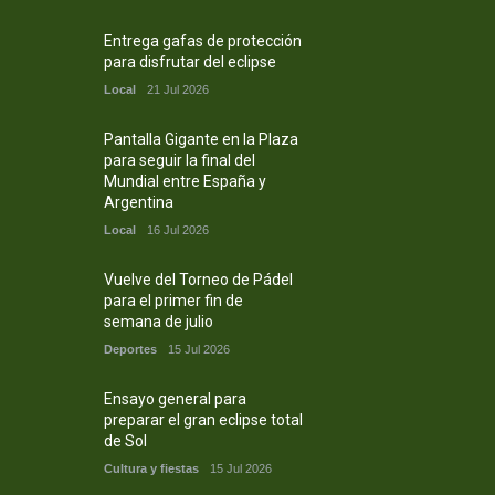
Entrega gafas de protección
para disfrutar del eclipse
Local
21 Jul 2026
Pantalla Gigante en la Plaza
para seguir la final del
Mundial entre España y
Argentina
Local
16 Jul 2026
Vuelve del Torneo de Pádel
para el primer fin de
semana de julio
Deportes
15 Jul 2026
Ensayo general para
preparar el gran eclipse total
de Sol
Cultura y fiestas
15 Jul 2026