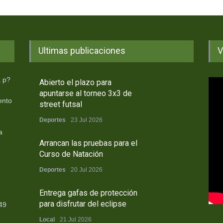
Ultimas publicaciones
V
a p?
Abierto el plazo para
apuntarse al torneo 3x3 de
ento
street futsal
Deportes
23 Jul 2026
a
Arrancan las pruebas para el
Curso de Natación
Deportes
20 Jul 2026
Entrega gafas de protección
para disfrutar del eclipse
49
Local
21 Jul 2026