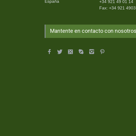
España
+34 921 49 01 14
Fax: +34 921 490
Mantente en contacto con nosotro