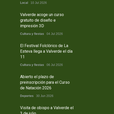
Local
10 Jul 2026
Valverde acoge un curso
gratuito de diseño e
impresión 3D
Cultura y fiestas
04 Jul 2026
El Festival Folclórico de La
Esteva llega a Valverde el día
11
Cultura y fiestas
06 Jul 2026
Abierto el plazo de
preinscripción para el Curso
de Natación 2026
Deportes
30 Jun 2026
Visita de obispo a Valverde el
3 de julio