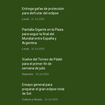
Entrega gafas de protección
para disfrutar del eclipse
Local
21 Jul 2026
Pantalla Gigante en la Plaza
para seguir la final del
Mundial entre España y
Argentina
Local
16 Jul 2026
Vuelve del Torneo de Pádel
para el primer fin de
semana de julio
Deportes
15 Jul 2026
Ensayo general para
preparar el gran eclipse total
de Sol
Cultura y fiestas
15 Jul 2026