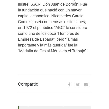
ilustre, S.A.R. Don Juan de Borbón. Fue
la fundación que nació con un mayor
capital económico. Nicomedes García
Gómez poseía numerosas distinciones;
en 1972 el periódico “ABC” le consideró
como uno de los doce “Hombres de
Empresa de España”; pero “la más
importante y la más querida” fue la
“Medalla de Oro al Mérito en el Trabajo”.
Compartir:
El tiempo en Valverde del Majano