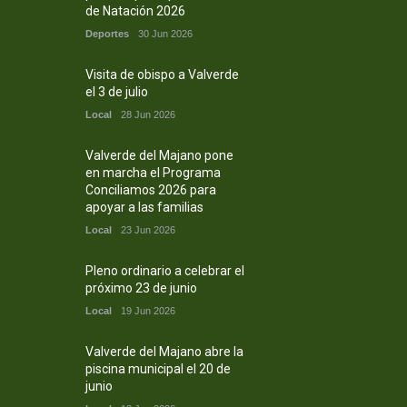
de Natación 2026
Deportes
30 Jun 2026
Visita de obispo a Valverde
el 3 de julio
Local
28 Jun 2026
Valverde del Majano pone
en marcha el Programa
Conciliamos 2026 para
apoyar a las familias
Local
23 Jun 2026
Pleno ordinario a celebrar el
próximo 23 de junio
Local
19 Jun 2026
Valverde del Majano abre la
piscina municipal el 20 de
junio