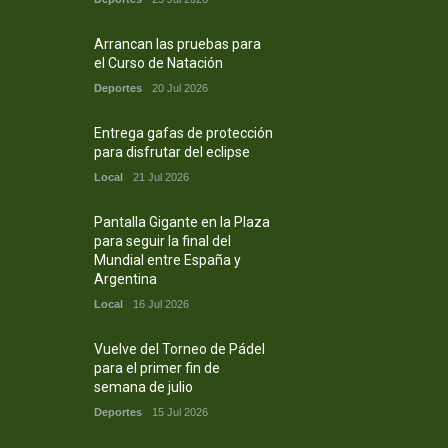
Arrancan las pruebas para
el Curso de Natación
Deportes
20 Jul 2026
Entrega gafas de protección
para disfrutar del eclipse
Local
21 Jul 2026
Pantalla Gigante en la Plaza
para seguir la final del
Mundial entre España y
Argentina
Local
16 Jul 2026
Vuelve del Torneo de Pádel
para el primer fin de
semana de julio
Deportes
15 Jul 2026