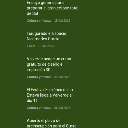
Ensayo general para
preparar el gran eclipse total
de Sol
Cultura y fiestas
15 Jul 2026
Inaugurado el Espacio
Nicomedes García
Local
10 Jul 2026
Valverde acoge un curso
gratuito de diseño e
impresión 3D
Cultura y fiestas
04 Jul 2026
El Festival Folclórico de La
Esteva llega a Valverde el
día 11
Cultura y fiestas
06 Jul 2026
Abierto el plazo de
preinscripción para el Curso