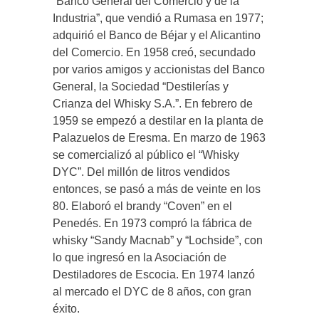
“Banco General del Comercio y de la
Industria”, que vendió a Rumasa en 1977;
adquirió el Banco de Béjar y el Alicantino
del Comercio. En 1958 creó, secundado
por varios amigos y accionistas del Banco
General, la Sociedad “Destilerías y
Crianza del Whisky S.A.”. En febrero de
1959 se empezó a destilar en la planta de
Palazuelos de Eresma. En marzo de 1963
se comercializó al público el “Whisky
DYC”. Del millón de litros vendidos
entonces, se pasó a más de veinte en los
80. Elaboró el brandy “Coven” en el
Penedés. En 1973 compró la fábrica de
whisky “Sandy Macnab” y “Lochside”, con
lo que ingresó en la Asociación de
Destiladores de Escocia. En 1974 lanzó
al mercado el DYC de 8 años, con gran
éxito.