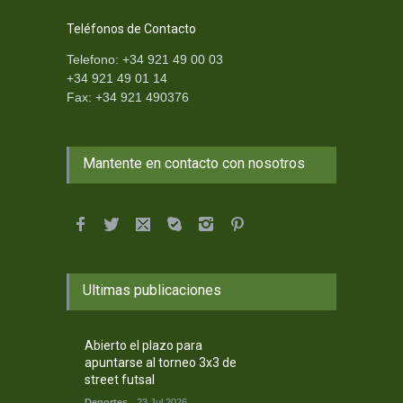
Teléfonos de Contacto
Telefono: +34 921 49 00 03
+34 921 49 01 14
Fax: +34 921 490376
Mantente en contacto con nosotros
Ultimas publicaciones
Abierto el plazo para
apuntarse al torneo 3x3 de
street futsal
Deportes
23 Jul 2026