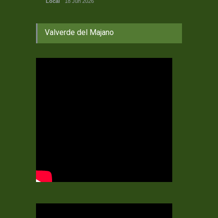
Local
18 Jun 2026
Valverde del Majano