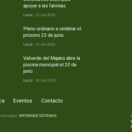
apoyar a las familias
Local
23 Jun 2026
Pleno ordinario a celebrar el
próximo 23 de junio
Local
19 Jun 2026
Valverde del Majano abre la
piscina municipal el 20 de
junio
Local
18 Jun 2026
ca
Eventos
Contacto
 reservados.
INFORWEB SISTEMAS