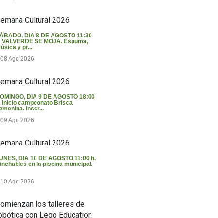
emana Cultural 2026
ÁBADO, DIA 8 DE AGOSTO 11:30
. VALVERDE SE MOJA. Espuma,
úsica y pr...
08 Ago 2026
emana Cultural 2026
OMINGO, DIA 9 DE AGOSTO 18:00
. Inicio campeonato Brisca
emenina. Inscr...
09 Ago 2026
emana Cultural 2026
UNES, DIA 10 DE AGOSTO 11:00 h.
inchables en la piscina municipal.
10 Ago 2026
omienzan los talleres de
obótica con Lego Education