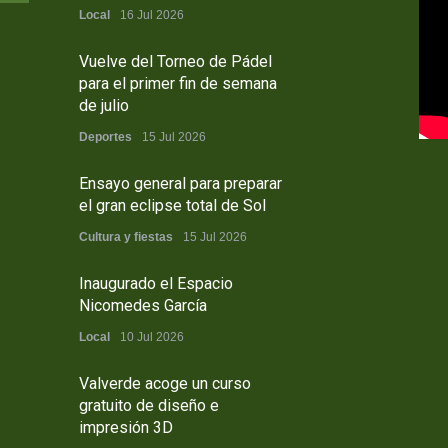
Local
16 Jul 2026
Vuelve del Torneo de Pádel
para el primer fin de semana
de julio
Deportes
15 Jul 2026
Ensayo general para preparar
el gran eclipse total de Sol
Cultura y fiestas
15 Jul 2026
Inaugurado el Espacio
Nicomedes García
Local
10 Jul 2026
Valverde acoge un curso
gratuito de diseño e
impresión 3D