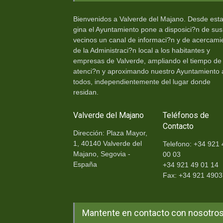
Bienvenidos a Valverde del Majano. Desde est
gina el Ayuntamiento pone a disposici?n de sus
vecinos un canal de informaci?n y de acercami
de la Administraci?n local a los habitantes y
empresas de Valverde, ampliando el tiempo de
atenci?n y aproximando nuestro Ayuntamiento 
todos, independientemente del lugar donde
residan.
Valverde del Majano
Teléfonos de
Contacto
Dirección: Plaza Mayor,
1, 40140 Valverde del
Telefono: +34 921 
Majano, Segovia -
00 03
España
+34 921 49 01 14
Fax: +34 921 490
Mantente en contacto con nosotro