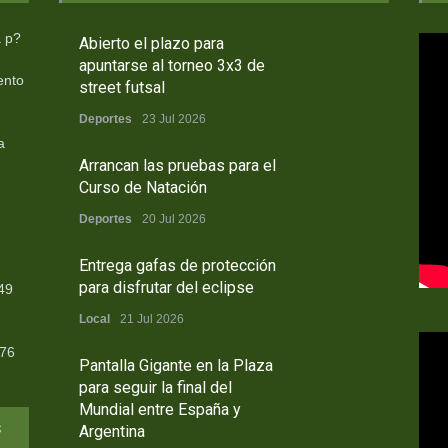
a p?
Abierto el plazo para
apuntarse al torneo 3x3 de
ento
street futsal
Deportes
23 Jul 2026
a
Arrancan las pruebas para el
Curso de Natación
Deportes
20 Jul 2026
Entrega gafas de protección
para disfrutar del eclipse
49
Local
21 Jul 2026
376
Pantalla Gigante en la Plaza
para seguir la final del
Mundial entre España y
s
Argentina