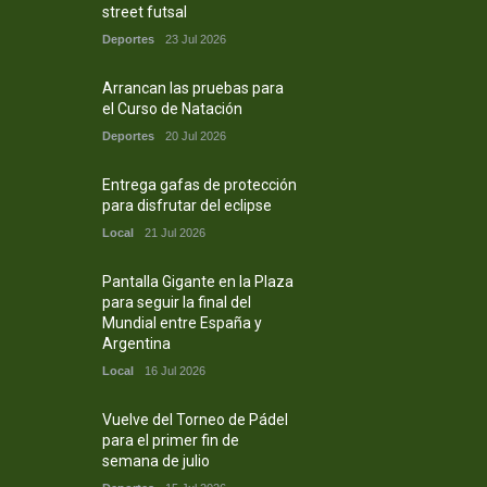
street futsal
Deportes
23 Jul 2026
Arrancan las pruebas para
el Curso de Natación
Deportes
20 Jul 2026
Entrega gafas de protección
para disfrutar del eclipse
Local
21 Jul 2026
Pantalla Gigante en la Plaza
para seguir la final del
Mundial entre España y
Argentina
Local
16 Jul 2026
Vuelve del Torneo de Pádel
para el primer fin de
semana de julio