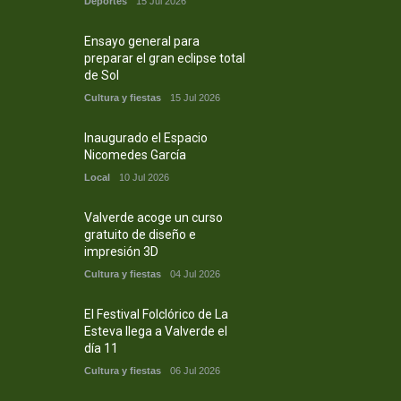
Deportes
15 Jul 2026
Ensayo general para
preparar el gran eclipse total
de Sol
Cultura y fiestas
15 Jul 2026
Inaugurado el Espacio
Nicomedes García
Local
10 Jul 2026
Valverde acoge un curso
gratuito de diseño e
impresión 3D
Cultura y fiestas
04 Jul 2026
El Festival Folclórico de La
Esteva llega a Valverde el
día 11
Cultura y fiestas
06 Jul 2026