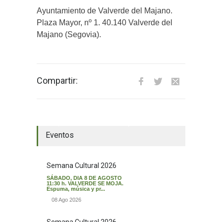
Ayuntamiento de Valverde del Majano.
Plaza Mayor, nº 1. 40.140 Valverde del
Majano (Segovia).
Compartir:
El tiempo en Valverde del Majano
Eventos
Semana Cultural 2026
SÁBADO, DIA 8 DE AGOSTO
11:30 h. VALVERDE SE MOJA.
Espuma, música y pr...
08 Ago 2026
Semana Cultural 2026