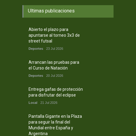
Ultimas publicaciones
Abierto el plazo para
apuntarse al torneo 3x3 de
street futsal
Deportes
23 Jul 2026
Arrancan las pruebas para
el Curso de Natación
Deportes
20 Jul 2026
Entrega gafas de protección
para disfrutar del eclipse
Local
21 Jul 2026
Pantalla Gigante en la Plaza
para seguir la final del
Mundial entre España y
Argentina