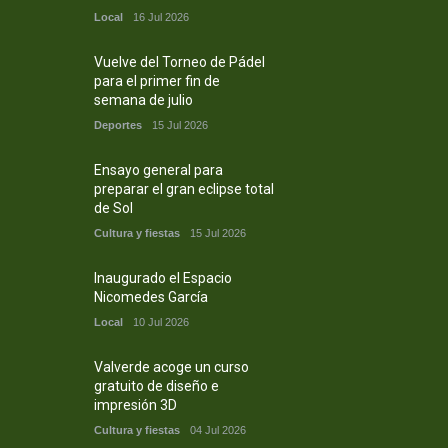
Local
16 Jul 2026
Vuelve del Torneo de Pádel
para el primer fin de
semana de julio
Deportes
15 Jul 2026
Ensayo general para
preparar el gran eclipse total
de Sol
Cultura y fiestas
15 Jul 2026
Inaugurado el Espacio
Nicomedes García
Local
10 Jul 2026
Valverde acoge un curso
gratuito de diseño e
impresión 3D
Cultura y fiestas
04 Jul 2026