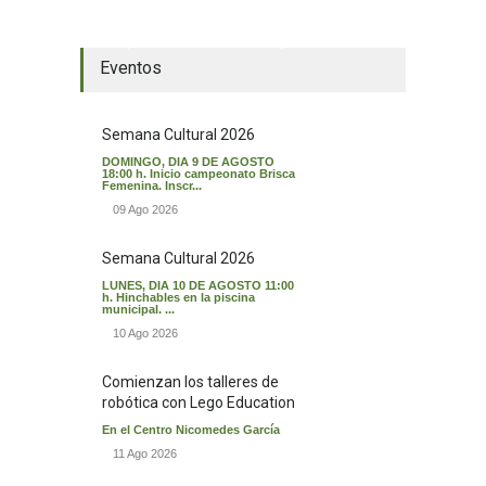
El tiempo en Valverde del Majano
Eventos
Semana Cultural 2026
DOMINGO, DIA 9 DE AGOSTO
18:00 h. Inicio campeonato Brisca
Femenina. Inscr...
09 Ago 2026
Semana Cultural 2026
LUNES, DIA 10 DE AGOSTO 11:00
h. Hinchables en la piscina
municipal. ...
10 Ago 2026
Comienzan los talleres de
robótica con Lego Education
En el Centro Nicomedes García
11 Ago 2026