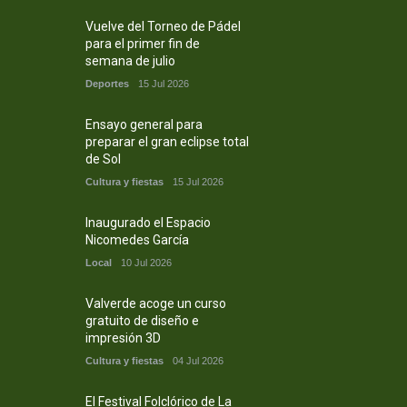
Vuelve del Torneo de Pádel
para el primer fin de
semana de julio
Deportes
15 Jul 2026
Ensayo general para
preparar el gran eclipse total
de Sol
Cultura y fiestas
15 Jul 2026
Inaugurado el Espacio
Nicomedes García
Local
10 Jul 2026
Valverde acoge un curso
gratuito de diseño e
impresión 3D
Cultura y fiestas
04 Jul 2026
El Festival Folclórico de La