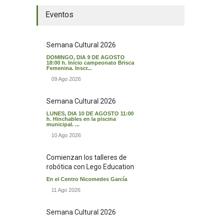
El tiempo en Valverde del Majano
Eventos
Semana Cultural 2026
DOMINGO, DIA 9 DE AGOSTO
18:00 h. Inicio campeonato Brisca
Femenina. Inscr...
09 Ago 2026
Semana Cultural 2026
LUNES, DIA 10 DE AGOSTO 11:00
h. Hinchables en la piscina
municipal. ...
10 Ago 2026
Comienzan los talleres de
robótica con Lego Education
En el Centro Nicomedes García
11 Ago 2026
Semana Cultural 2026