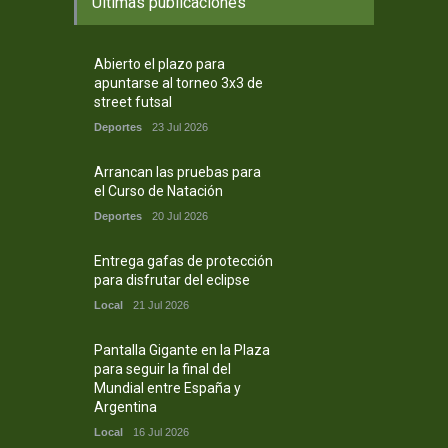
Ultimas publicaciones
Abierto el plazo para
apuntarse al torneo 3x3 de
street futsal
Deportes
23 Jul 2026
Arrancan las pruebas para
el Curso de Natación
Deportes
20 Jul 2026
Entrega gafas de protección
para disfrutar del eclipse
Local
21 Jul 2026
Pantalla Gigante en la Plaza
para seguir la final del
Mundial entre España y
Argentina
Local
16 Jul 2026