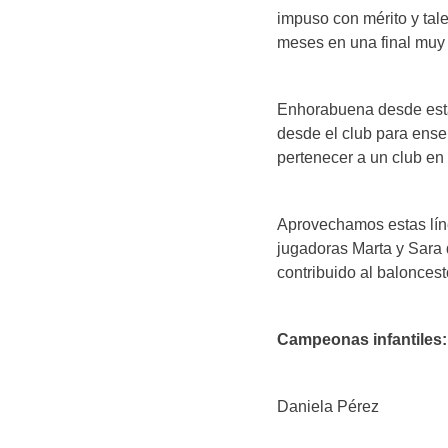
impuso con mérito y tale
meses en una final muy
Enhorabuena desde estas
desde el club para enseñ
pertenecer a un club en 
Aprovechamos estas lín
jugadoras Marta y Sara 
contribuido al baloncest
Campeonas infantiles:
Daniela Pérez