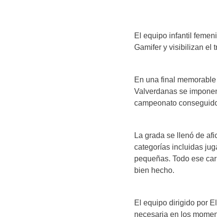
El equipo infantil feme
Gamifer y visibilizan el
En una final memorable q
Valverdanas se imponen 
campeonato conseguido
La grada se llenó de afi
categorías incluidas ju
pequeñas. Todo ese cari
bien hecho.
El equipo dirigido por 
necesaria en los moment