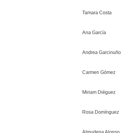
Tamara Costa
Ana García
Andrea Garcinuño
Carmen Gómez
Miriam Diéguez
Rosa Domínguez
Almudena Alonso