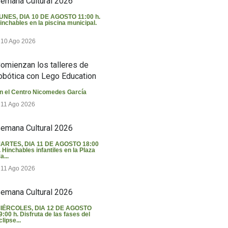
emana Cultural 2026
UNES, DIA 10 DE AGOSTO 11:00 h.
inchables en la piscina municipal.
10 Ago 2026
omienzan los talleres de
obótica con Lego Education
n el Centro Nicomedes García
11 Ago 2026
emana Cultural 2026
ARTES, DIA 11 DE AGOSTO 18:00
. Hinchables infantiles en la Plaza
a...
11 Ago 2026
emana Cultural 2026
IÉRCOLES, DIA 12 DE AGOSTO
9:00 h. Disfruta de las fases del
clipse...