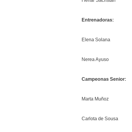
Henar Sacristán
Entrenadoras:
Elena Solana
Nerea Ayuso
Campeonas Senior:
Marta Muñoz
Carlota de Sousa