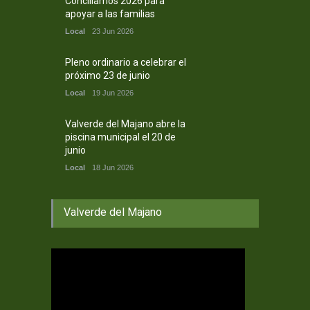
Conciliamos 2026 para
apoyar a las familias
Local
23 Jun 2026
Pleno ordinario a celebrar el
próximo 23 de junio
Local
19 Jun 2026
Valverde del Majano abre la
piscina municipal el 20 de
junio
Local
18 Jun 2026
Valverde del Majano