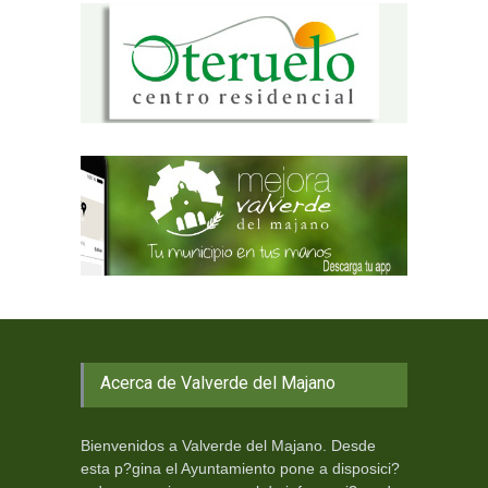
Acerca de Valverde del Majano
Bienvenidos a Valverde del Majano. Desde
esta p?gina el Ayuntamiento pone a disposici?