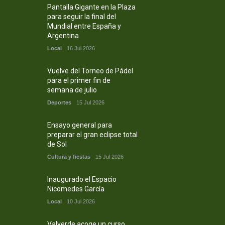
Pantalla Gigante en la Plaza
para seguir la final del
Mundial entre España y
Argentina
Local
16 Jul 2026
Vuelve del Torneo de Pádel
para el primer fin de
semana de julio
Deportes
15 Jul 2026
Ensayo general para
preparar el gran eclipse total
de Sol
Cultura y fiestas
15 Jul 2026
Inaugurado el Espacio
Nicomedes García
Local
10 Jul 2026
Valverde acoge un curso