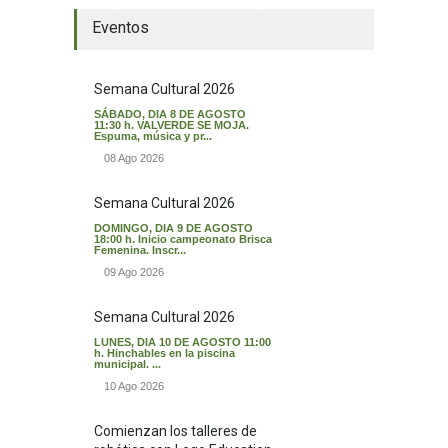
El tiempo en Valverde del Majano
Eventos
Semana Cultural 2026
SÁBADO, DIA 8 DE AGOSTO
11:30 h. VALVERDE SE MOJA.
Espuma, música y pr...
08 Ago 2026
Semana Cultural 2026
DOMINGO, DIA 9 DE AGOSTO
18:00 h. Inicio campeonato Brisca
Femenina. Inscr...
09 Ago 2026
Semana Cultural 2026
LUNES, DIA 10 DE AGOSTO 11:00
h. Hinchables en la piscina
municipal. ...
10 Ago 2026
Comienzan los talleres de