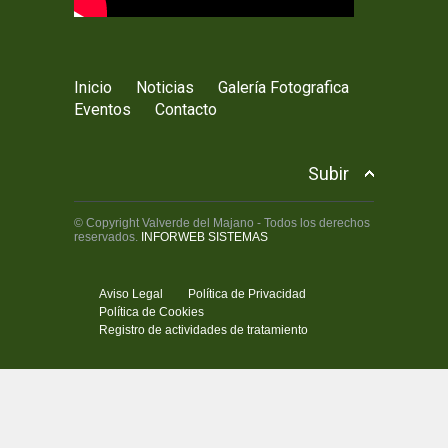
Inicio
Noticias
Galería Fotografica
Eventos
Contacto
Subir
© Copyright Valverde del Majano - Todos los derechos
reservados.
INFORWEB SISTEMAS
Aviso Legal
Política de Privacidad
Política de Cookies
Registro de actividades de tratamiento