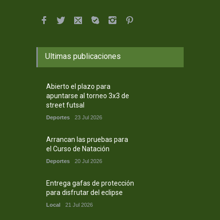
Ultimas publicaciones
Abierto el plazo para
apuntarse al torneo 3x3 de
street futsal
Deportes
23 Jul 2026
Arrancan las pruebas para
el Curso de Natación
Deportes
20 Jul 2026
Entrega gafas de protección
para disfrutar del eclipse
Local
21 Jul 2026