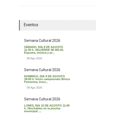
El tiempo en Valverde del Majano
Eventos
Semana Cultural 2026
SÁBADO, DIA 8 DE AGOSTO
11:30 h. VALVERDE SE MOJA.
Espuma, música y pr...
08 Ago 2026
Semana Cultural 2026
DOMINGO, DIA 9 DE AGOSTO
18:00 h. Inicio campeonato Brisca
Femenina. Inscr...
09 Ago 2026
Semana Cultural 2026
LUNES, DIA 10 DE AGOSTO 11:00
h. Hinchables en la piscina
municipal. ...