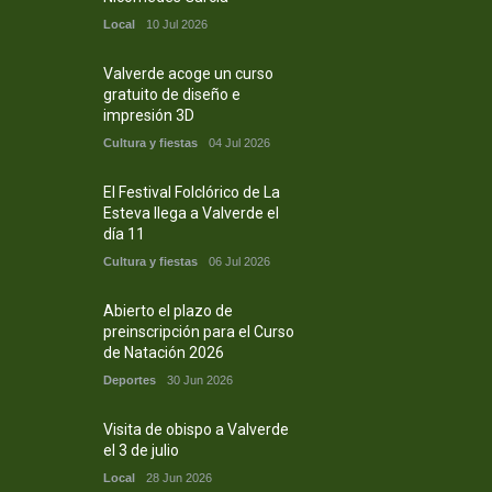
Local
10 Jul 2026
Valverde acoge un curso
gratuito de diseño e
impresión 3D
Cultura y fiestas
04 Jul 2026
El Festival Folclórico de La
Esteva llega a Valverde el
día 11
Cultura y fiestas
06 Jul 2026
Abierto el plazo de
preinscripción para el Curso
de Natación 2026
Deportes
30 Jun 2026
Visita de obispo a Valverde
el 3 de julio
Local
28 Jun 2026