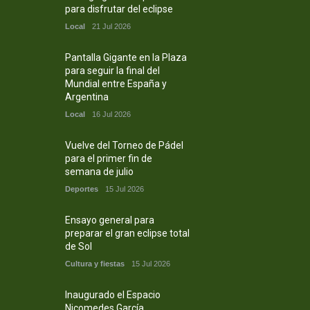
para disfrutar del eclipse
Local
21 Jul 2026
Pantalla Gigante en la Plaza
para seguir la final del
Mundial entre España y
Argentina
Local
16 Jul 2026
Vuelve del Torneo de Pádel
para el primer fin de
semana de julio
Deportes
15 Jul 2026
Ensayo general para
preparar el gran eclipse total
de Sol
Cultura y fiestas
15 Jul 2026
Inaugurado el Espacio
Nicomedes García