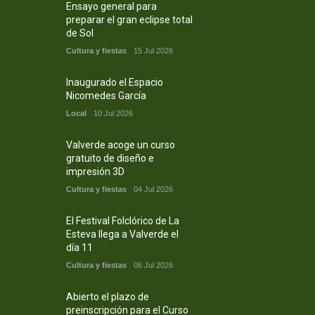
Ensayo general para
preparar el gran eclipse total
de Sol
Cultura y fiestas
15 Jul 2026
Inaugurado el Espacio
Nicomedes García
Local
10 Jul 2026
Valverde acoge un curso
gratuito de diseño e
impresión 3D
Cultura y fiestas
04 Jul 2026
El Festival Folclórico de La
Esteva llega a Valverde el
día 11
Cultura y fiestas
06 Jul 2026
Abierto el plazo de
preinscripción para el Curso