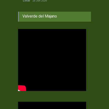
Local
18 Jun 2026
Valverde del Majano