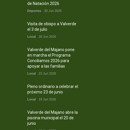
de Natación 2026
Deportes
30 Jun 2026
Visita de obispo a Valverde
el 3 de julio
Local
28 Jun 2026
Valverde del Majano pone
en marcha el Programa
Conciliamos 2026 para
apoyar a las familias
Local
23 Jun 2026
Pleno ordinario a celebrar el
próximo 23 de junio
Local
19 Jun 2026
Valverde del Majano abre la
piscina municipal el 20 de
junio