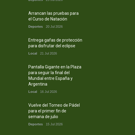
Arrancan las pruebas para
el Curso de Natación
Deportes
20 Jul 2026
Entrega gafas de protección
para disfrutar del eclipse
Local
21 Jul 2026
Pantalla Gigante en la Plaza
para seguir la final del
Mundial entre España y
Argentina
Local
16 Jul 2026
Vuelve del Torneo de Pádel
para el primer fin de
semana de julio
Deportes
15 Jul 2026