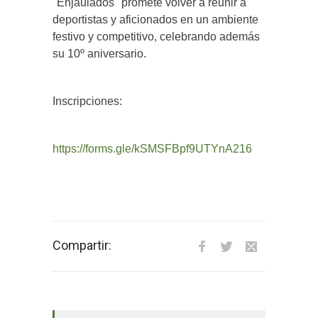
"Enjaulados" promete volver a reunir a
deportistas y aficionados en un ambiente
festivo y competitivo, celebrando además
su 10º aniversario.
Inscripciones:
https://forms.gle/kSMSFBpf9UTYnA216
Compartir:
El tiempo en Valverde del Majano