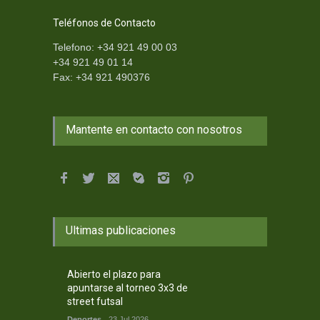
Teléfonos de Contacto
Telefono: +34 921 49 00 03
+34 921 49 01 14
Fax: +34 921 490376
Mantente en contacto con nosotros
Ultimas publicaciones
Abierto el plazo para
apuntarse al torneo 3x3 de
street futsal
Deportes
23 Jul 2026