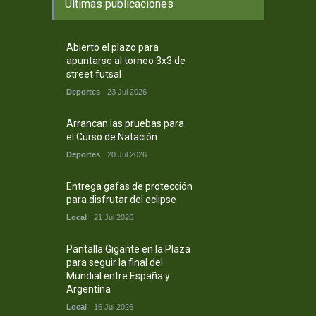
Ultimas publicaciones
Abierto el plazo para
apuntarse al torneo 3x3 de
street futsal
Deportes
23 Jul 2026
Arrancan las pruebas para
el Curso de Natación
Deportes
20 Jul 2026
Entrega gafas de protección
para disfrutar del eclipse
Local
21 Jul 2026
Pantalla Gigante en la Plaza
para seguir la final del
Mundial entre España y
Argentina
Local
16 Jul 2026