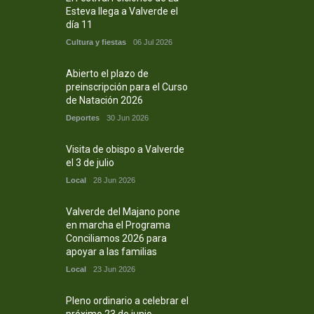
Esteva llega a Valverde el
día 11
Cultura y fiestas
06 Jul 2026
Abierto el plazo de
preinscripción para el Curso
de Natación 2026
Deportes
30 Jun 2026
Visita de obispo a Valverde
el 3 de julio
Local
28 Jun 2026
Valverde del Majano pone
en marcha el Programa
Conciliamos 2026 para
apoyar a las familias
Local
23 Jun 2026
Pleno ordinario a celebrar el