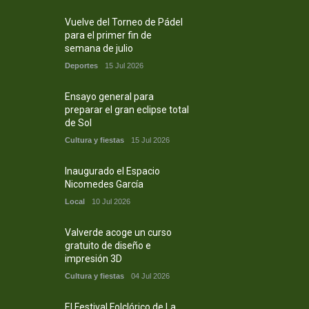
Vuelve del Torneo de Pádel
para el primer fin de
semana de julio
Deportes
15 Jul 2026
Ensayo general para
preparar el gran eclipse total
de Sol
Cultura y fiestas
15 Jul 2026
Inaugurado el Espacio
Nicomedes García
Local
10 Jul 2026
Valverde acoge un curso
gratuito de diseño e
impresión 3D
Cultura y fiestas
04 Jul 2026
El Festival Folclórico de La