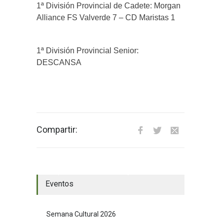
1ª División Provincial de Cadete: Morgan
Alliance FS Valverde 7 – CD Maristas 1
1ª División Provincial Senior:
DESCANSA
Compartir:
El tiempo en Valverde del Majano
Eventos
Semana Cultural 2026