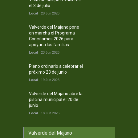
el 3 de julio
Local
28 Jun 2026
Valverde del Majano pone
en marcha el Programa
Conciliamos 2026 para
apoyar a las familias
Local
23 Jun 2026
Pleno ordinario a celebrar el
próximo 23 de junio
Local
19 Jun 2026
Valverde del Majano abre la
piscina municipal el 20 de
junio
Local
18 Jun 2026
Valverde del Majano