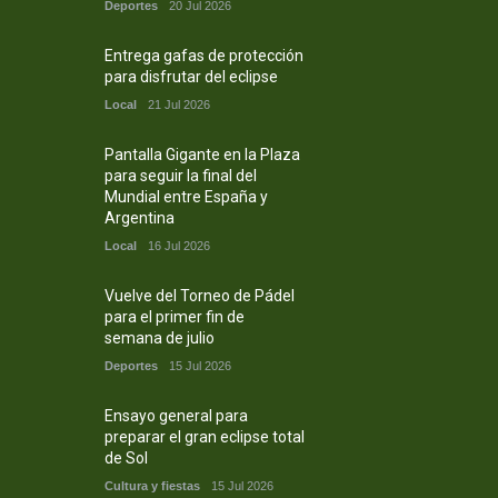
Deportes
20 Jul 2026
Entrega gafas de protección
para disfrutar del eclipse
Local
21 Jul 2026
Pantalla Gigante en la Plaza
para seguir la final del
Mundial entre España y
Argentina
Local
16 Jul 2026
Vuelve del Torneo de Pádel
para el primer fin de
semana de julio
Deportes
15 Jul 2026
Ensayo general para
preparar el gran eclipse total
de Sol
Cultura y fiestas
15 Jul 2026