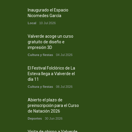
Inaugurado el Espacio
Nicomedes García
Local
10 Jul 2026
Valverde acoge un curso
gratuito de diseño e
impresión 3D
Cultura y fiestas
04 Jul 2026
El Festival Folclórico de La
Esteva llega a Valverde el
día 11
Cultura y fiestas
06 Jul 2026
Abierto el plazo de
preinscripción para el Curso
de Natación 2026
Deportes
30 Jun 2026
Visita de obispo a Valverde