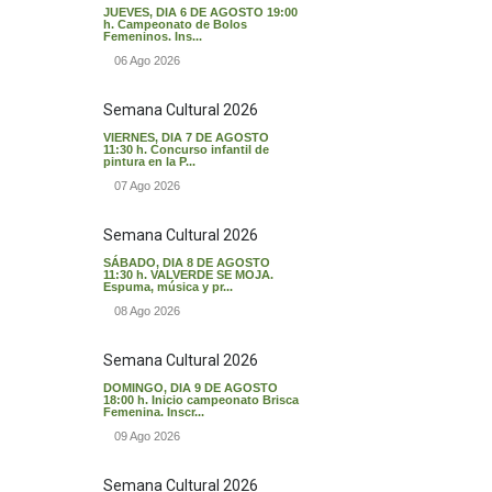
JUEVES, DIA 6 DE AGOSTO 19:00
h. Campeonato de Bolos
Femeninos. Ins...
06 Ago 2026
Semana Cultural 2026
VIERNES, DIA 7 DE AGOSTO
11:30 h. Concurso infantil de
pintura en la P...
07 Ago 2026
Semana Cultural 2026
SÁBADO, DIA 8 DE AGOSTO
11:30 h. VALVERDE SE MOJA.
Espuma, música y pr...
08 Ago 2026
Semana Cultural 2026
DOMINGO, DIA 9 DE AGOSTO
18:00 h. Inicio campeonato Brisca
Femenina. Inscr...
09 Ago 2026
Semana Cultural 2026