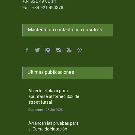
+34 921 49 01 14
Fax: +34 921 490376
Mantente en contacto con nosotros
Ultimas publicaciones
Abierto el plazo para
apuntarse al torneo 3x3 de
street futsal
Deportes
23 Jul 2026
Arrancan las pruebas para
el Curso de Natación